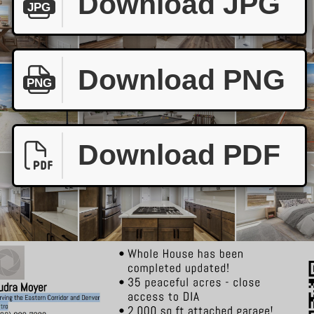
Download JPG
JPG
Download PNG
PNG
Download PDF